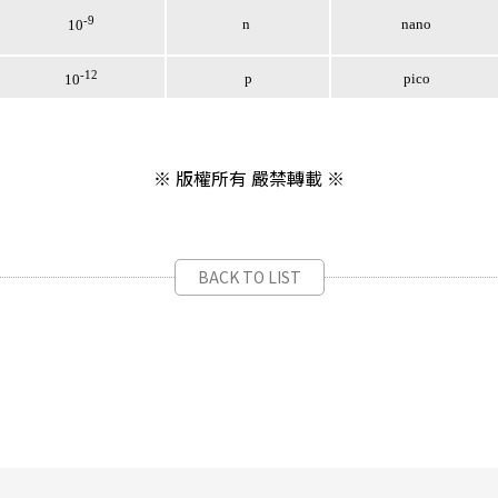
-9
n
nano
10
-12
p
pico
10
※ 版權所有 嚴禁轉載 ※
BACK TO LIST