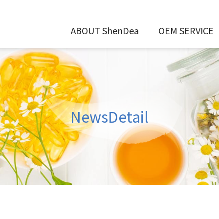
ABOUT ShenDea
OEM SERVICE
NewsDetail