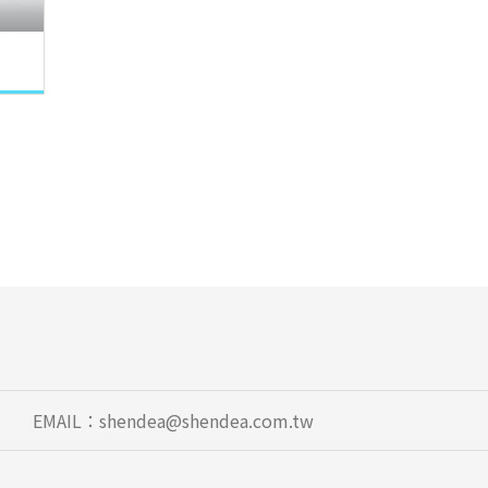
EMAIL：
shendea@shendea.com.tw