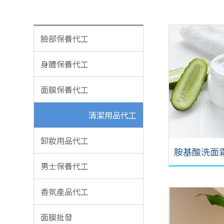
臉部保養代工
身體保養代工
面膜保養代工
清潔用品代工
卸妝用品代工
胺基酸洗面
男士保養代工
香氛產品代工
面膜批發