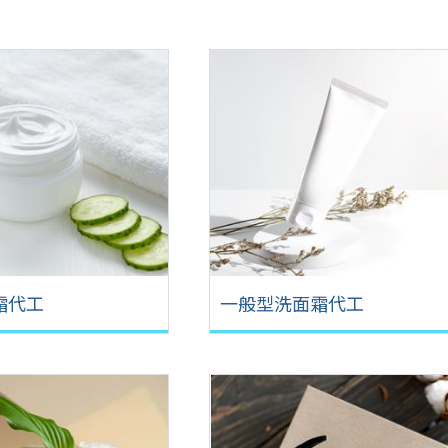
霜代工
一般型洗面霜代工