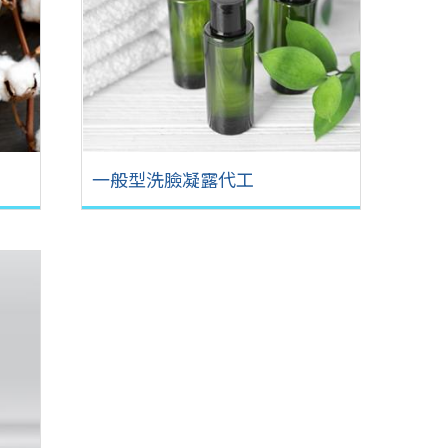
一般型洗臉凝露代工