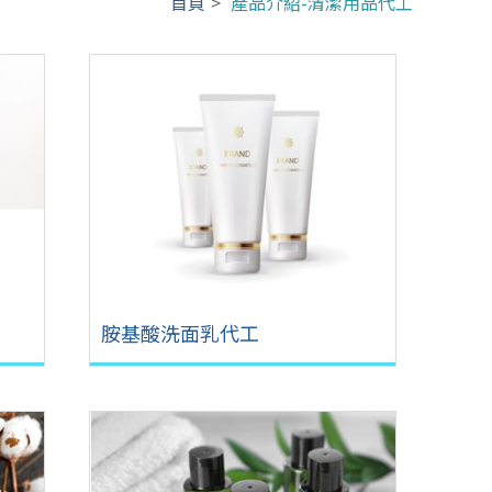
首頁
>
產品介紹-清潔用品代工
胺基酸洗面乳代工