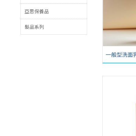
亞思保養品
髮品系列
一般型洗面