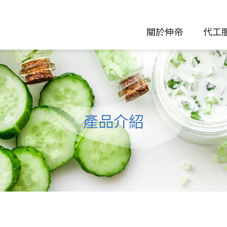
關於伸帝
代工
產品介紹