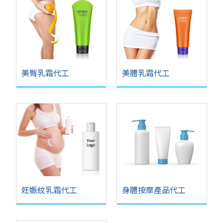
美臀乳霜代工
美體乳霜代工
妊娠紋乳霜代工
身體按摩產品代工