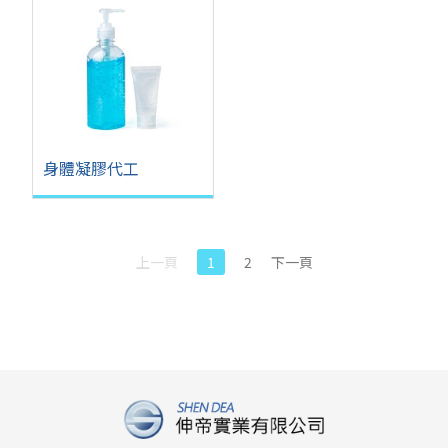
身體凝膠代工
上一頁
1
2
下一頁