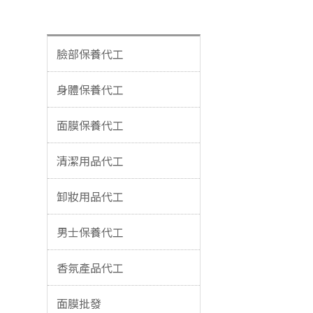
臉部保養代工
身體保養代工
面膜保養代工
清潔用品代工
卸妝用品代工
男士保養代工
香氛產品代工
面膜批發