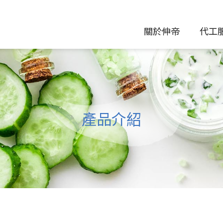
關於伸帝
代工
產品介紹