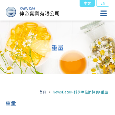
中文
EN
重量
首頁
>
NewsDetail-科學單位換算表>重量
重量